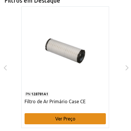
Filtros em Destaque
PN
128781A1
Filtro de Ar Primário Case CE
Ver Preço