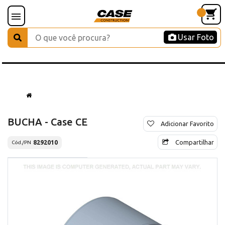
Usar Foto
BUCHA - Case CE
Adicionar Favorito
Compartilhar
8292010
Cód./PN