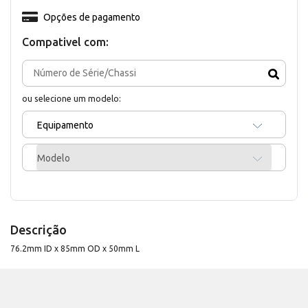
Opções de pagamento
Compativel com:
ou selecione um modelo:
Equipamento
Modelo
Descrição
76.2mm ID x 85mm OD x 50mm L