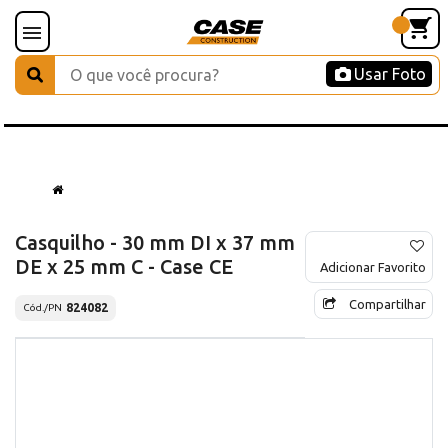
Usar Foto
Casquilho - 30 mm DI x 37 mm
DE x 25 mm C - Case CE
Adicionar Favorito
Compartilhar
824082
Cód./PN