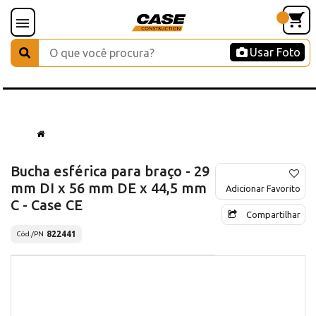
Usar Foto
Bucha esférica para braço - 29
mm DI x 56 mm DE x 44,5 mm
Adicionar Favorito
C - Case CE
Compartilhar
822441
Cód./PN