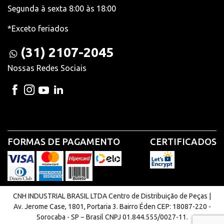
Segunda à sexta 8:00 às 18:00
*Exceto feriados
(31) 2107-2045
Nossas Redes Sociais
FORMAS DE PAGAMENTO
CERTIFICADOS
CNH INDUSTRIAL BRASIL LTDA Centro de Distribuição de Peças |
Av. Jerome Case, 1801, Portaria 3. Bairro Éden CEP: 18087-220 -
Sorocaba - SP − Brasil CNPJ 01.844.555/0027-11.