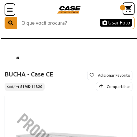
Usar Foto
BUCHA - Case CE
Adicionar Favorito
Compartilhar
81MK-11320
Cód./PN