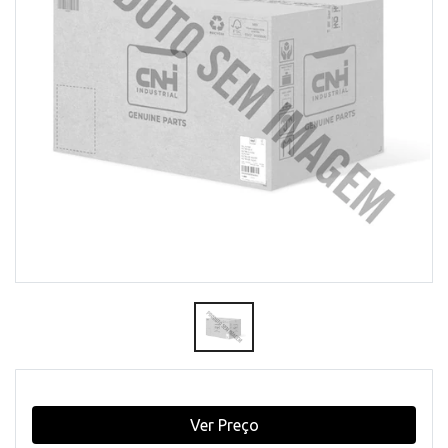
Ver Preço