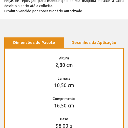
Peças de reposição para manutenção dá sua máquina durante a safra
desde o plantio até a colheita.
Produto vendido por concessionário autorizado.
Dimensões do Pacote
Desenhos da Aplicação
Altura
2,80 cm
Largura
10,50 cm
Comprimento
16,50 cm
Peso
98,00 g