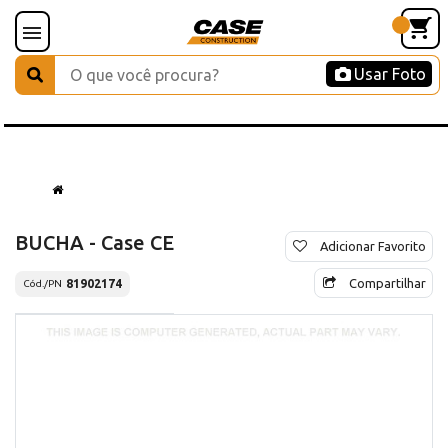
Usar Foto
BUCHA - Case CE
Adicionar Favorito
Compartilhar
81902174
Cód./PN