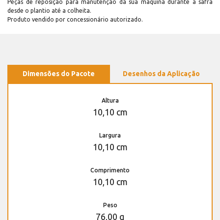
Peças de reposição para manutenção dá sua máquina durante a safra
desde o plantio até a colheita.
Produto vendido por concessionário autorizado.
Dimensões do Pacote
Desenhos da Aplicação
Altura
10,10 cm
Largura
10,10 cm
Comprimento
10,10 cm
Peso
76,00 g