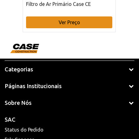
Filtro de Ar Primário Case CE
Ver Preço
Categorias
Páginas Institucionais
Sobre Nós
SAC
Status do Pedido