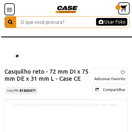
Usar Foto
Casquilho reto - 72 mm DI x 75
mm DE x 31 mm L - Case CE
Adicionar Favorito
Compartilhar
81800471
Cód./PN