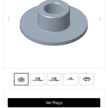
Ver Preço