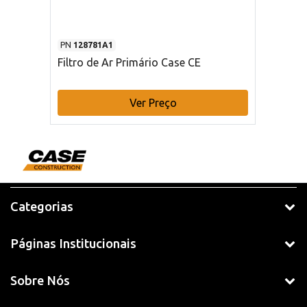
PN
128781A1
Filtro de Ar Primário Case CE
Ver Preço
Categorias
Páginas Institucionais
Sobre Nós