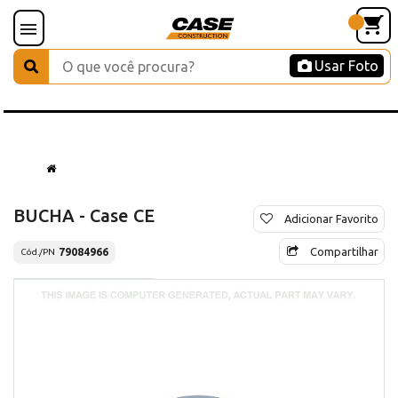
Usar Foto
BUCHA - Case CE
Adicionar Favorito
Compartilhar
79084966
Cód./PN