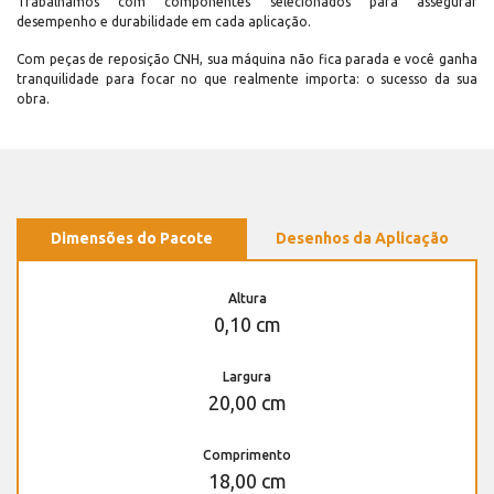
Trabalhamos com componentes selecionados para assegurar
desempenho e durabilidade em cada aplicação.
Com peças de reposição CNH, sua máquina não fica parada e você ganha
tranquilidade para focar no que realmente importa: o sucesso da sua
obra.
Dimensões do Pacote
Desenhos da Aplicação
Altura
0,10 cm
Largura
20,00 cm
Comprimento
18,00 cm