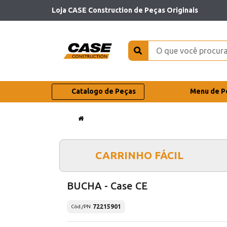
Loja CASE Construction de Peças Originais
Catalogo de Peças
Menu de P
CARRINHO FÁCIL
BUCHA - Case CE
72215901
Cód./PN