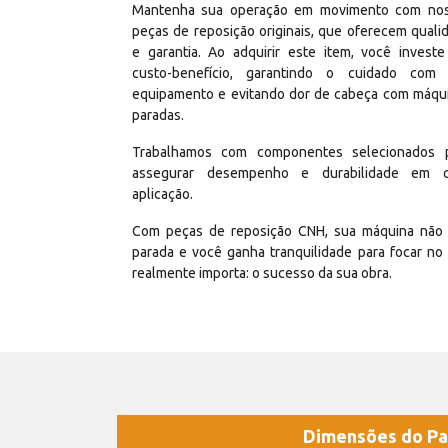
Mantenha sua operação em movimento com no
peças de reposição originais, que oferecem quali
e garantia. Ao adquirir este item, você invest
custo-benefício, garantindo o cuidado com
equipamento e evitando dor de cabeça com máqu
paradas.
Trabalhamos com componentes selecionados 
assegurar desempenho e durabilidade em 
aplicação.
Com peças de reposição CNH, sua máquina não 
parada e você ganha tranquilidade para focar no
realmente importa: o sucesso da sua obra.
Dimensões do Pa