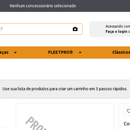
Nenhum concessionário selecionado
Acessando co
Faça o login
eças
FLEETPRO®
Clássico
Use sua lista de produtos para criar um carrinho em 3 passos rápidos.
Co