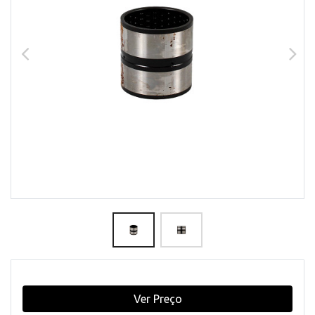
Ver Preço