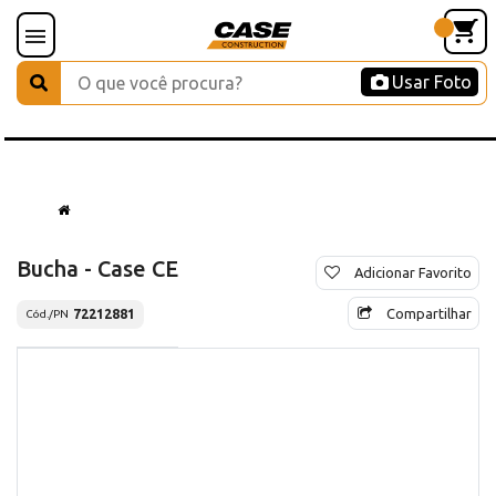
Usar Foto
Bucha - Case CE
Adicionar Favorito
Compartilhar
72212881
Cód./PN