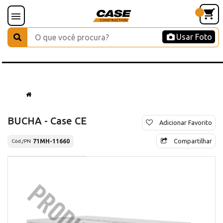
Usar Foto
BUCHA - Case CE
Adicionar Favorito
Compartilhar
71MH-11660
Cód./PN