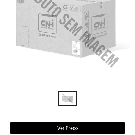
Ver Preço