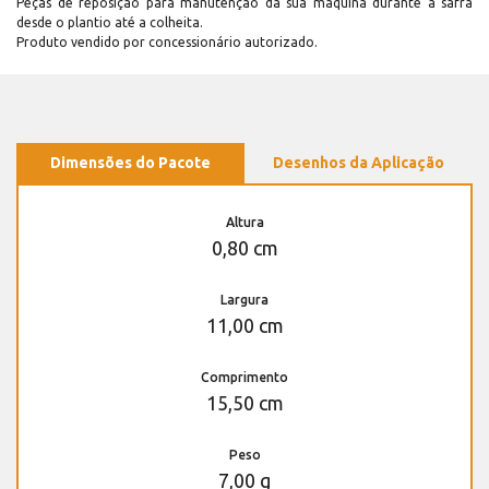
Peças de reposição para manutenção dá sua máquina durante a safra
desde o plantio até a colheita.
Produto vendido por concessionário autorizado.
Dimensões do Pacote
Desenhos da Aplicação
Altura
0,80 cm
Largura
11,00 cm
Comprimento
15,50 cm
Peso
7,00 g