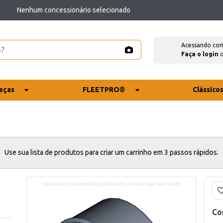
Nenhum concessionário selecionado
Acessando co
Faça o login
eças
FLEETPRO®
Clássico
Use sua lista de produtos para criar um carrinho em 3 passos rápidos.
Co