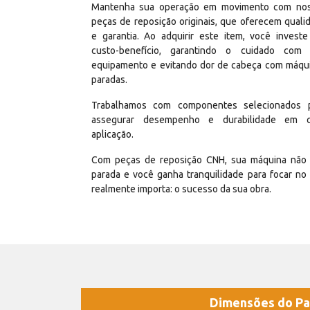
Mantenha sua operação em movimento com no
peças de reposição originais, que oferecem quali
e garantia. Ao adquirir este item, você invest
custo-benefício, garantindo o cuidado com
equipamento e evitando dor de cabeça com máqu
paradas.
Trabalhamos com componentes selecionados 
assegurar desempenho e durabilidade em 
aplicação.
Com peças de reposição CNH, sua máquina não 
parada e você ganha tranquilidade para focar no
realmente importa: o sucesso da sua obra.
Dimensões do Pa