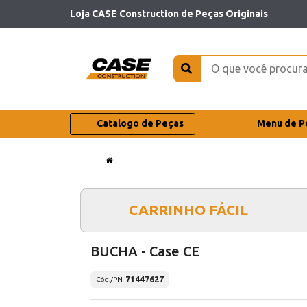
Loja CASE Construction de Peças Originais
Catalogo de Peças
Menu de P
CARRINHO FÁCIL
BUCHA - Case CE
71447627
Cód./PN