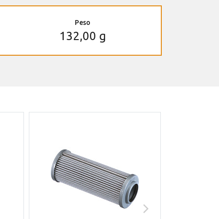
Peso
132,00 g