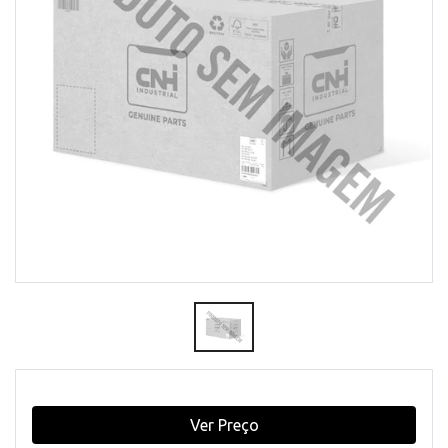
Ver Preço