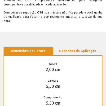
Trabalhamos com componentes selecionados para assegurar
desempenho e durabilidade em cada aplicação.
Com peças de reposição CNH, sua máquina não fica parada e você ganha
tranquilidade para focar no que realmente importa: o sucesso da sua
obra.
Dimensões do Pacote
Desenhos da Aplicação
Altura
2,00 cm
Largura
5,50 cm
Comprimento
5,50 cm