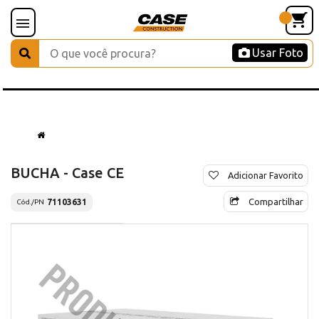
Usar Foto
BUCHA - Case CE
Adicionar Favorito
Compartilhar
71103631
Cód./PN