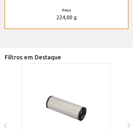
Peso
224,00 g
Filtros em Destaque