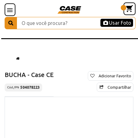
Usar Foto
BUCHA - Case CE
Adicionar Favorito
Compartilhar
504078223
Cód./PN