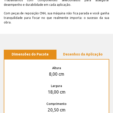
Trabalhamos com componentes selecionados para assegurar
desempenho e durabilidade em cada aplicação.
Com peças de reposição CNH, sua máquina não fica parada e você ganha
tranquilidade para focar no que realmente importa: o sucesso da sua
obra.
Dimensões do Pacote
Desenhos da Aplicação
Altura
8,00 cm
Largura
18,00 cm
Comprimento
20,50 cm