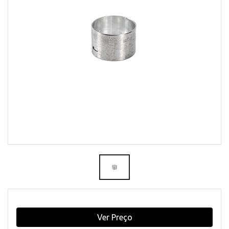
Ver Preço