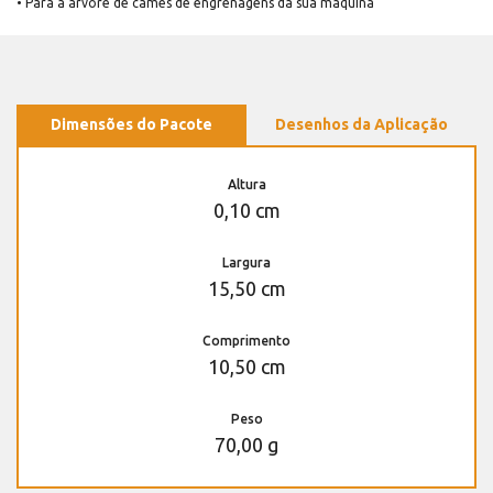
• Para a árvore de cames de engrenagens da sua máquina
Dimensões do Pacote
Desenhos da Aplicação
Altura
0,10 cm
Largura
15,50 cm
Comprimento
10,50 cm
Peso
70,00 g