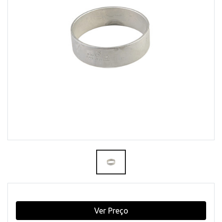
Ver Preço