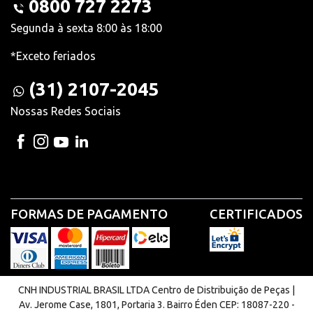
0800 727 2273
Segunda à sexta 8:00 às 18:00
*Exceto feriados
(31) 2107-2045
Nossas Redes Sociais
FORMAS DE PAGAMENTO
CERTIFICADOS
CNH INDUSTRIAL BRASIL LTDA Centro de Distribuição de Peças |
Av. Jerome Case, 1801, Portaria 3. Bairro Éden CEP: 18087-220 -