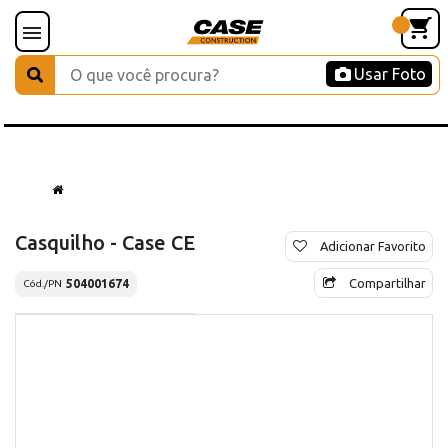
Usar Foto
Casquilho - Case CE
Adicionar Favorito
Compartilhar
504001674
Cód./PN