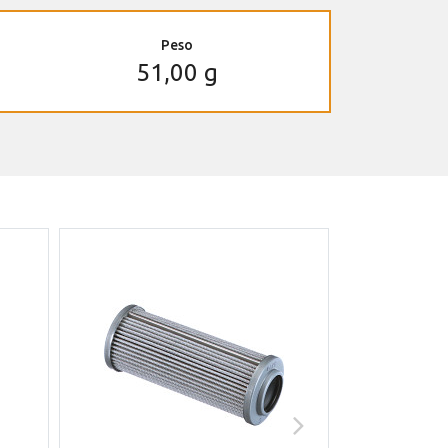
Peso
51,00 g