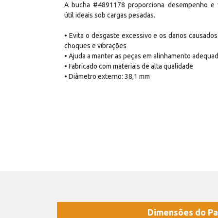
A bucha #4891178 proporciona desempenho e 
útil ideais sob cargas pesadas.
• Evita o desgaste excessivo e os danos causados
choques e vibrações
• Ajuda a manter as peças em alinhamento adequa
• Fabricado com materiais de alta qualidade
• Diâmetro externo: 38,1 mm
Dimensões do Pa