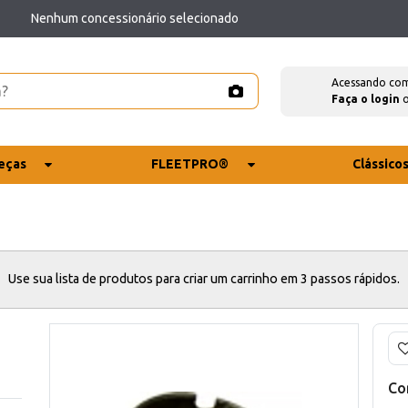
Nenhum concessionário selecionado
Acessando co
Faça o login
eças
FLEETPRO®
Clássico
Use sua lista de produtos para criar um carrinho em 3 passos rápidos.
Co