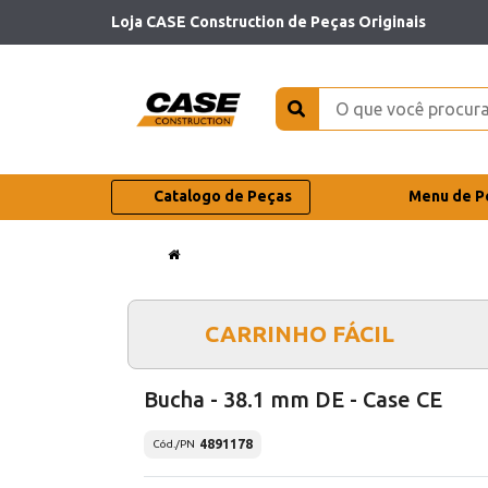
Loja CASE Construction de Peças Originais
Catalogo de Peças
Menu de P
CARRINHO FÁCIL
Bucha - 38.1 mm DE - Case CE
4891178
Cód./PN