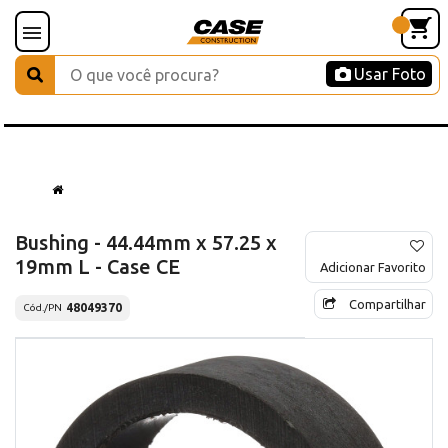
Usar Foto
Bushing - 44.44mm x 57.25 x
19mm L - Case CE
Adicionar Favorito
Compartilhar
48049370
Cód./PN