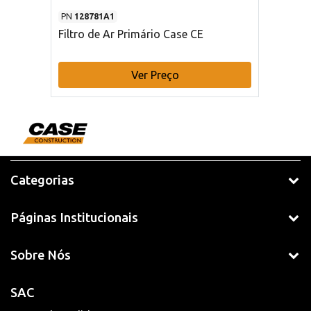
PN
128781A1
Filtro de Ar Primário Case CE
Ver Preço
Categorias
Páginas Institucionais
Sobre Nós
SAC