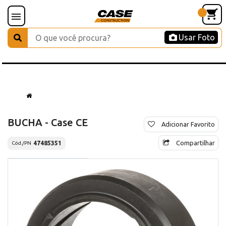
Usar Foto
BUCHA - Case CE
Adicionar Favorito
Compartilhar
47485351
Cód./PN