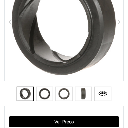
Ver Preço