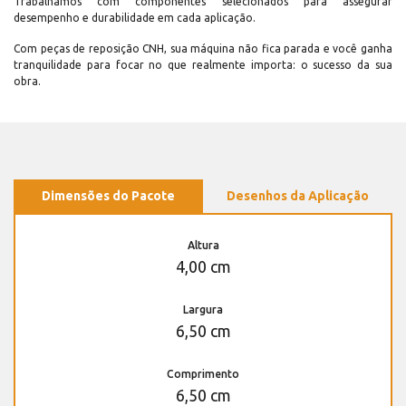
Trabalhamos com componentes selecionados para assegurar
desempenho e durabilidade em cada aplicação.
Com peças de reposição CNH, sua máquina não fica parada e você ganha
tranquilidade para focar no que realmente importa: o sucesso da sua
obra.
Dimensões do Pacote
Desenhos da Aplicação
Altura
4,00 cm
Largura
6,50 cm
Comprimento
6,50 cm