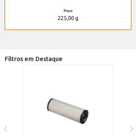
Peso
225,00 g
Filtros em Destaque