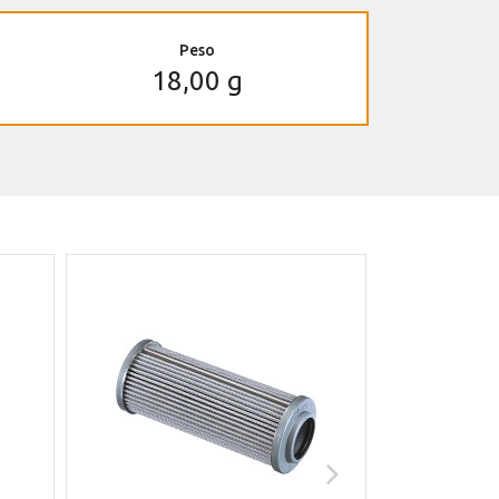
Peso
18,00 g