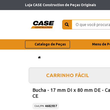
Loja CASE Construction de Peças Originais
Catalogo de Peças
Menu de P
CARRINHO FÁCIL
Bucha - 17 mm DI x 80 mm DE - C
CE
4682937
Cód./PN