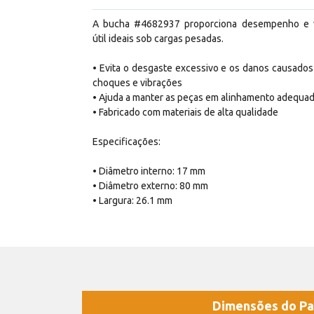
A bucha #4682937 proporciona desempenho e 
útil ideais sob cargas pesadas.
• Evita o desgaste excessivo e os danos causados
choques e vibrações
• Ajuda a manter as peças em alinhamento adequa
• Fabricado com materiais de alta qualidade
Especificações:
• Diâmetro interno: 17 mm
• Diâmetro externo: 80 mm
• Largura: 26.1 mm
Dimensões do Pa