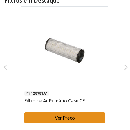
Filtros em Destaque
PN
128781A1
Filtro de Ar Primário Case CE
Ver Preço