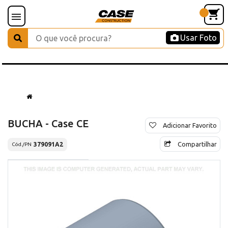
Usar Foto
BUCHA - Case CE
Adicionar Favorito
Compartilhar
379091A2
Cód./PN