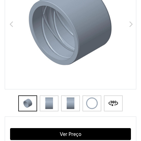
Ver Preço