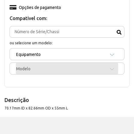
Opções de pagamento
Compativel com:
ou selecione um modelo:
Equipamento
Modelo
Descrição
70.17mm ID x 82.66mm OD x 55mm L