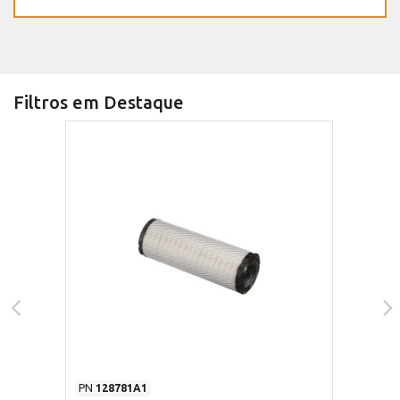
Filtros em Destaque
PN
128781A1