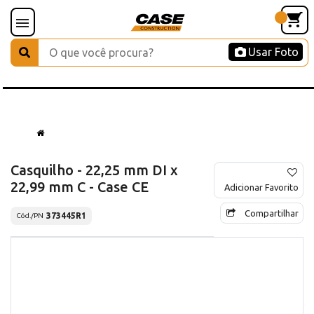
Usar Foto
Casquilho - 22,25 mm DI x
22,99 mm C - Case CE
Adicionar Favorito
Compartilhar
373445R1
Cód./PN