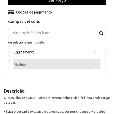
Ver Preço
Opções de pagamento
Compativel com:
ou selecione um modelo:
Equipamento
Modelo
Descrição
O casquilho #373445R1 oferece desempenho e vida útil ideais sob cargas
pesadas.
• Evita o desgaste excessivo e danos causados por choques e vibrações