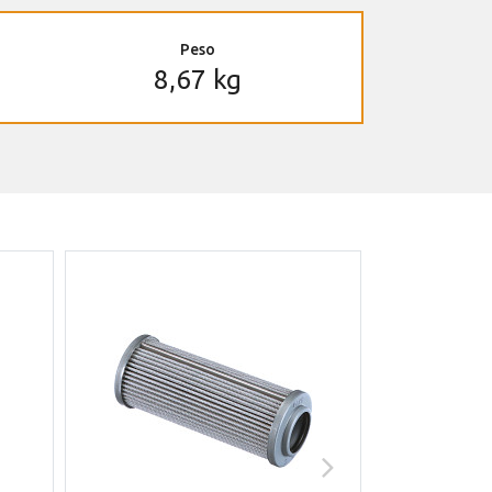
Peso
8,67 kg