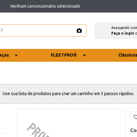
Nenhum concessionário selecionado
Acessando co
Faça o login
eças
FLEETPRO®
Clássico
Use sua lista de produtos para criar um carrinho em 3 passos rápidos.
Co