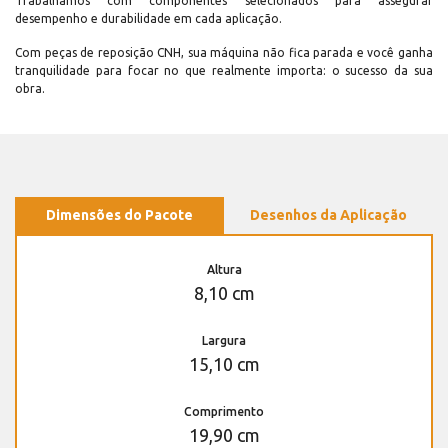
Trabalhamos com componentes selecionados para assegurar
desempenho e durabilidade em cada aplicação.
Com peças de reposição CNH, sua máquina não fica parada e você ganha
tranquilidade para focar no que realmente importa: o sucesso da sua
obra.
Dimensões do Pacote
Desenhos da Aplicação
Altura
8,10 cm
Largura
15,10 cm
Comprimento
19,90 cm