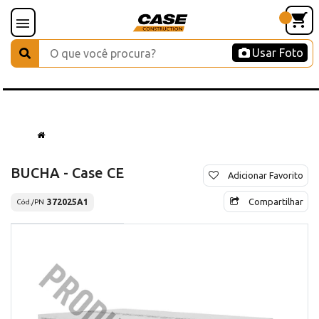
Usar Foto
BUCHA - Case CE
Adicionar Favorito
Compartilhar
372025A1
Cód./PN