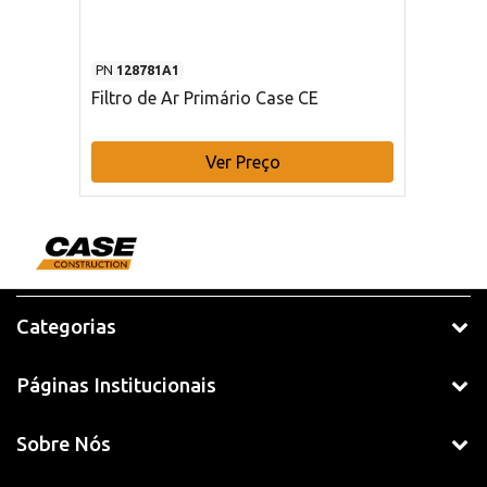
PN
128781A1
Filtro de Ar Primário Case CE
Ver Preço
Categorias
Páginas Institucionais
Sobre Nós