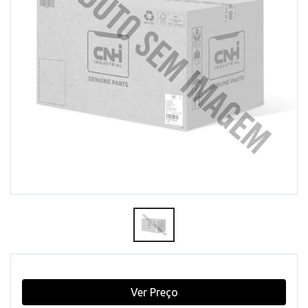
Ver Preço