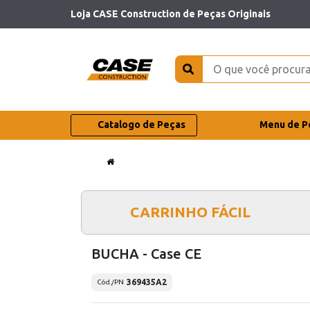
Loja CASE Construction de Peças Originais
Catalogo de Peças
Menu de P
CARRINHO FÁCIL
BUCHA - Case CE
369435A2
Cód./PN