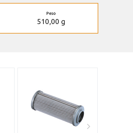
Peso
510,00 g