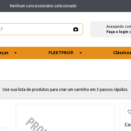
Nenhum concessionário selecionado
Acessando co
Faça o login
eças
FLEETPRO®
Clássico
Use sua lista de produtos para criar um carrinho em 3 passos rápidos.
Co