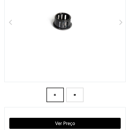
Ver Preço