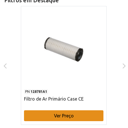
Filtros em Destaque
PN
128781A1
Filtro de Ar Primário Case CE
Ver Preço