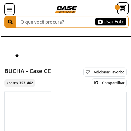
Usar Foto
BUCHA - Case CE
Adicionar Favorito
Compartilhar
353-462
Cód./PN