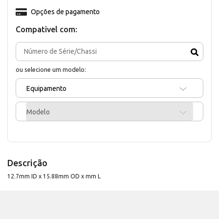
Opções de pagamento
Compativel com:
ou selecione um modelo:
Equipamento
Modelo
Descrição
12.7mm ID x 15.88mm OD x mm L