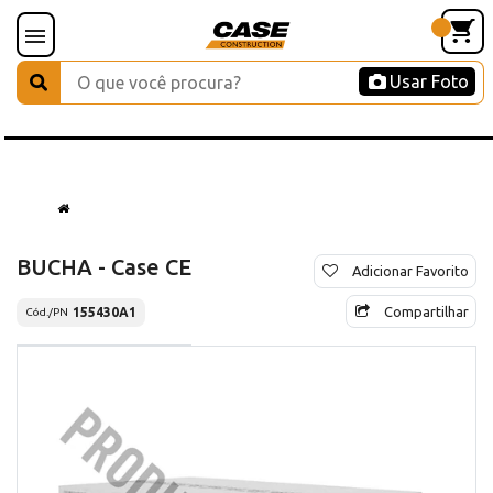
Usar Foto
BUCHA - Case CE
Adicionar Favorito
Compartilhar
155430A1
Cód./PN