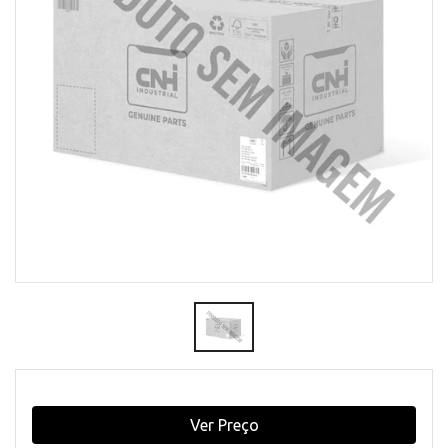
Ver Preço