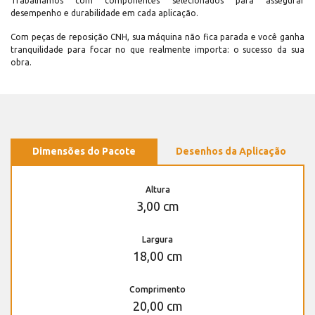
Trabalhamos com componentes selecionados para assegurar
desempenho e durabilidade em cada aplicação.
Com peças de reposição CNH, sua máquina não fica parada e você ganha
tranquilidade para focar no que realmente importa: o sucesso da sua
obra.
Dimensões do Pacote
Desenhos da Aplicação
Altura
3,00 cm
Largura
18,00 cm
Comprimento
20,00 cm