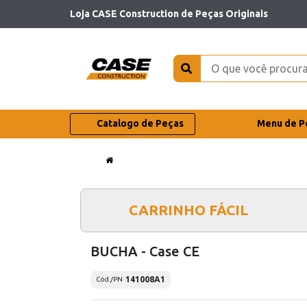
Loja CASE Construction de Peças Originais
Catalogo de Peças
Menu de P
CARRINHO FÁCIL
BUCHA - Case CE
141008A1
Cód./PN