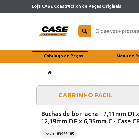
Loja CASE Construction de Peças Originais
Catalogo de Peças
Menu de P
CARRINHO FÁCIL
Buchas de borracha - 7,11mm DI 
12,19mm DE x 6,35mm C - Case C
83955185
Cód./PN