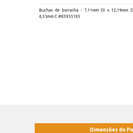
Buchas de borracha - 7,11mm DI x 12,19mm 
6,35mm C #83955185
Dimensões do Pa