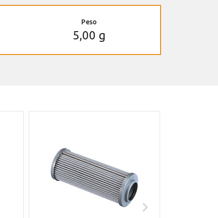
Peso
5,00 g