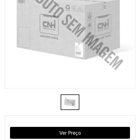
Ver Preço