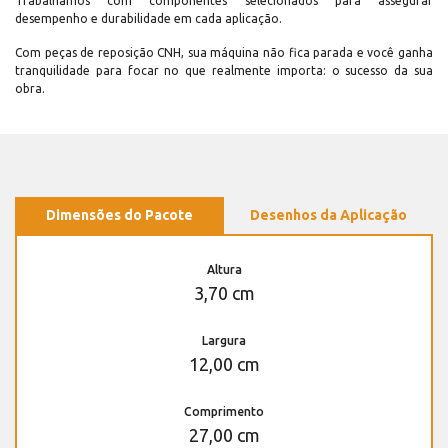
Trabalhamos com componentes selecionados para assegurar
desempenho e durabilidade em cada aplicação.
Com peças de reposição CNH, sua máquina não fica parada e você ganha
tranquilidade para focar no que realmente importa: o sucesso da sua
obra.
Dimensões do Pacote
Desenhos da Aplicação
Altura
3,70 cm
Largura
12,00 cm
Comprimento
27,00 cm