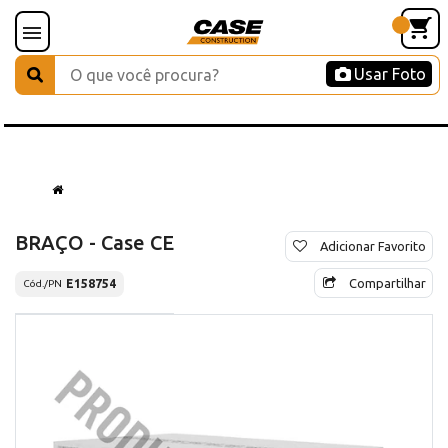
Usar Foto
BRAÇO - Case CE
Adicionar Favorito
Compartilhar
E158754
Cód./PN