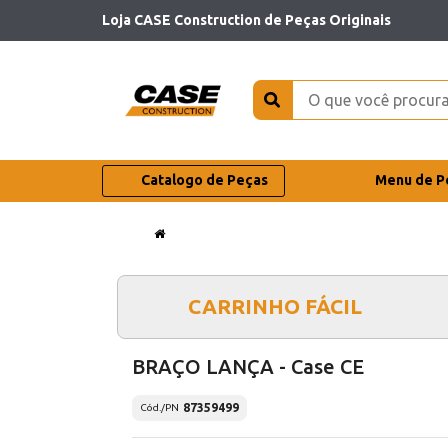
Loja CASE Construction de Peças Originais
Catalogo de Peças
Menu de P
CARRINHO FÁCIL
BRAÇO LANÇA - Case CE
87359499
Cód./PN