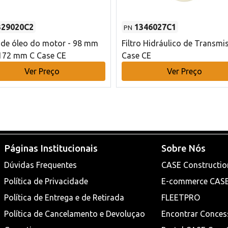
329020C2
1346027C1
PN
o de óleo do motor - 98 mm
Filtro Hidráulico de Transmi
172 mm C Case CE
Case CE
Ver Preço
Ver Preço
Páginas Institucionais
Sobre Nós
Dúvidas Frequentes
CASE Constructio
Política de Privacidade
E-commerce CAS
Política de Entrega e de Retirada
FLEETPRO
Política de Cancelamento e Devoluçao
Encontrar Conces