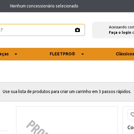
Nenhum concessionário selecionado
Acessando co
Faça o login
eças
FLEETPRO®
Clássico
Use sua lista de produtos para criar um carrinho em 3 passos rápidos.
Co