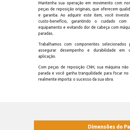
Mantenha sua operação em movimento com no
peças de reposição originais, que oferecem quali
e garantia. Ao adquirir este item, você invest
custo-benefício, garantindo o cuidado com
equipamento e evitando dor de cabeça com máqu
paradas.
Trabalhamos com componentes selecionados 
assegurar desempenho e durabilidade em 
aplicação.
Com peças de reposição CNH, sua máquina não 
parada e você ganha tranquilidade para focar no
realmente importa: o sucesso da sua obra.
Dimensões do Pa