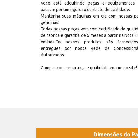
Você está adquirindo peças e equipamentos
passam por um rigoroso controle de qualidade.
Mantenha suas máquinas em dia com nossas p
genuínas!
Todas nossas peças vem com certificado de quali
de fábrica e garantia de 6 meses a partir na Nota Fi
emitida.Os nossos produtos são fornecid
entregues por nossa Rede de Concessioná
Autorizados.
Compre com segurança e qualidade em nosso site!
Dimensões do Pa