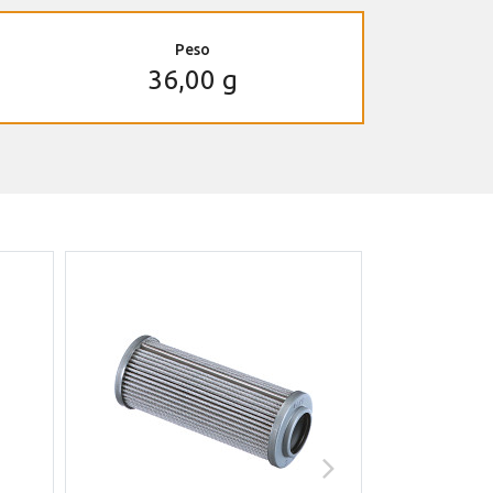
Peso
36,00 g