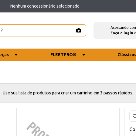
Nenhum concessionário selecionado
Acessando co
Faça o login
eças
FLEETPRO®
Clássico
Use sua lista de produtos para criar um carrinho em 3 passos rápidos.
Co