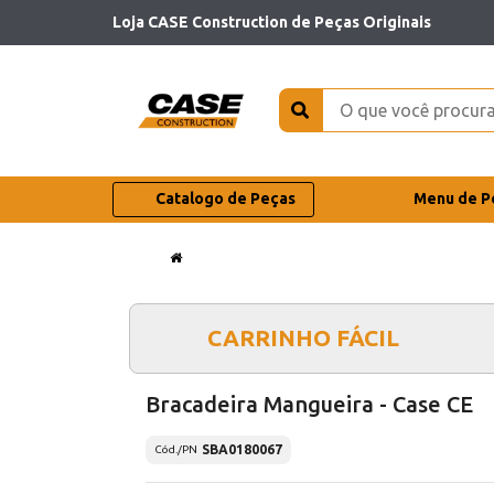
Loja CASE Construction de Peças Originais
Catalogo de Peças
Menu de P
CARRINHO FÁCIL
Bracadeira Mangueira - Case CE
SBA0180067
Cód./PN