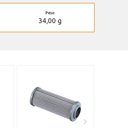
Peso
34,00 g