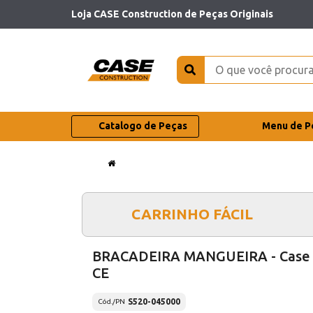
Loja CASE Construction de Peças Originais
Catalogo de Peças
Menu de P
CARRINHO FÁCIL
BRACADEIRA MANGUEIRA - Case
CE
S520-045000
Cód./PN