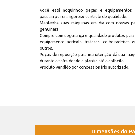
Você está adquirindo peças e equipamentos
passam por um rigoroso controle de qualidade.
Mantenha suas máquinas em dia com nossas p
genuínas!
Compre com segurança e qualidade produtos para
equipamento agrícola, tratores, colheitadeiras e
outros.
Peças de reposição para manutenção dá sua máq
durante a safra desde o plantio até a colheita.
Produto vendido por concessionário autorizado.
Dimensões do Pa