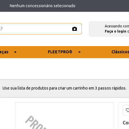
Nenhum concessionário selecionado
Acessando co
Faça o login
eças
FLEETPRO®
Clássico
Use sua lista de produtos para criar um carrinho em 3 passos rápidos.
Co