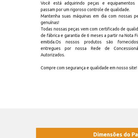
Você está adquirindo peças e equipamentos
passam por um rigoroso controle de qualidade.
Mantenha suas máquinas em dia com nossas p
genuínas!
Todas nossas peças vem com certificado de quali
de fábrica e garantia de 6 meses a partir na Nota Fi
emitida.Os nossos produtos são fornecid
entregues por nossa Rede de Concessioná
Autorizados.
Compre com segurança e qualidade em nosso site!
Dimensões do Pa