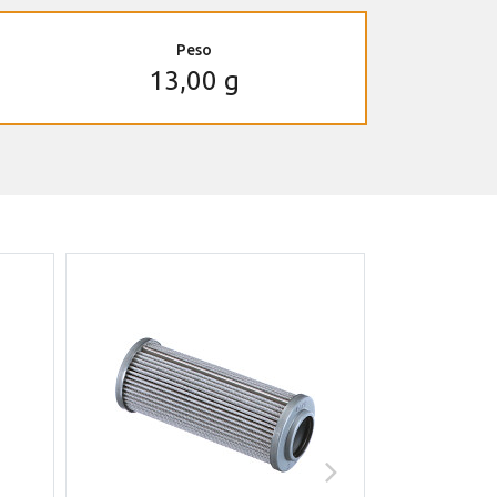
Peso
13,00 g