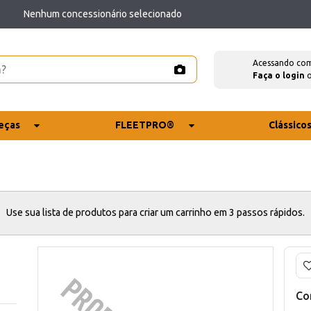
Nenhum concessionário selecionado
Acessando co
Faça o login
eças
FLEETPRO®
Clássico
Use sua lista de produtos para criar um carrinho em 3 passos rápidos.
Co