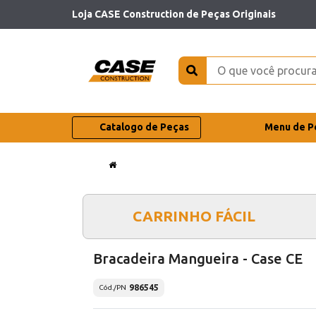
Loja CASE Construction de Peças Originais
Catalogo de Peças
Menu de P
CARRINHO FÁCIL
Bracadeira Mangueira - Case CE
986545
Cód./PN