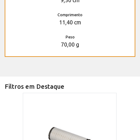
9,50 cm
Comprimento
11,40 cm
Peso
70,00 g
Filtros em Destaque