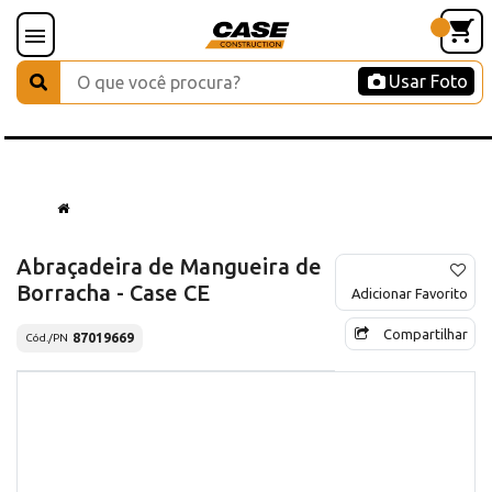
Usar Foto
Abraçadeira de Mangueira de
Borracha - Case CE
Adicionar Favorito
Compartilhar
87019669
Cód./PN