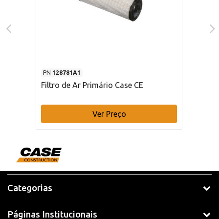
PN
128781A1
Filtro de Ar Primário Case CE
Ver Preço
Categorias
Páginas Institucionais