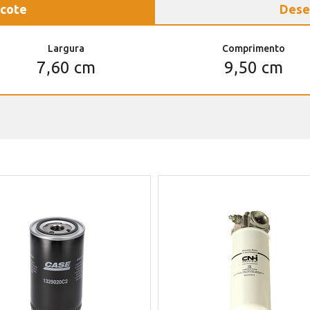
cote
Dese
Largura
Comprimento
7,60 cm
9,50 cm