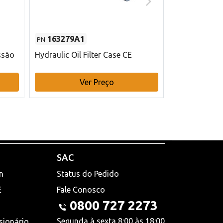
163279A1
48145970
PN
PN
ssão
Hydraulic Oil Filter Case CE
Filtro de com
x 75 mm L Ca
Ver Preço
V
SAC
n
Status do Pedido
E
Fale Conosco
0800 727 2273
Segunda à sexta 8:00 às 18:00
sionário