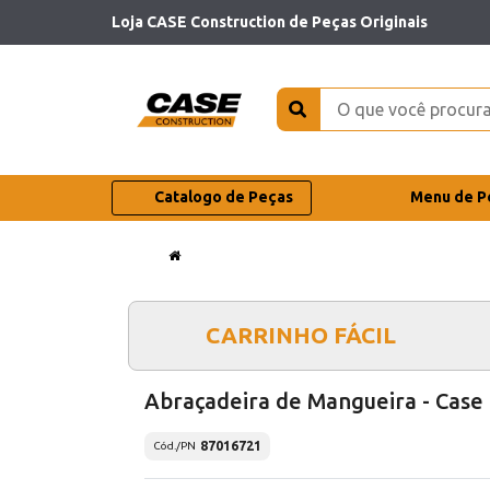
Loja CASE Construction de Peças Originais
Catalogo de Peças
Menu de P
CARRINHO FÁCIL
Abraçadeira de Mangueira - Case
87016721
Cód./PN