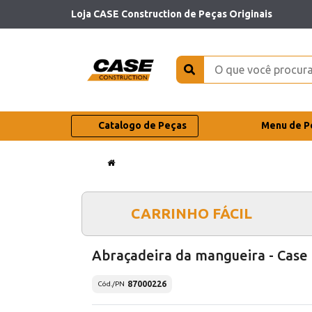
Loja CASE Construction de Peças Originais
Catalogo de Peças
Menu de P
CARRINHO FÁCIL
Abraçadeira da mangueira - Case
87000226
Cód./PN