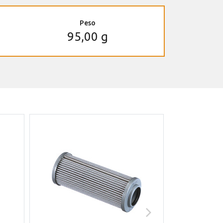
Peso
95,00 g