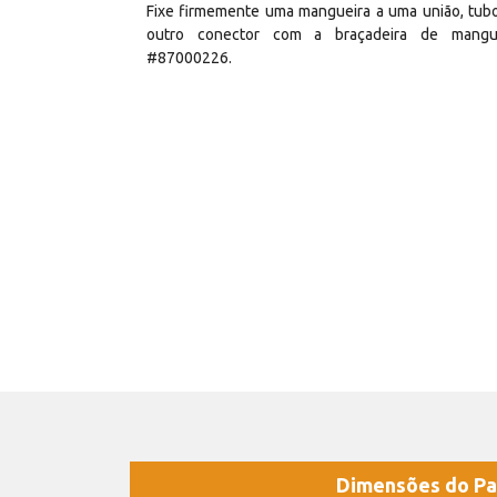
Fixe firmemente uma mangueira a uma união, tub
outro conector com a braçadeira de mangu
#87000226.
Dimensões do Pa