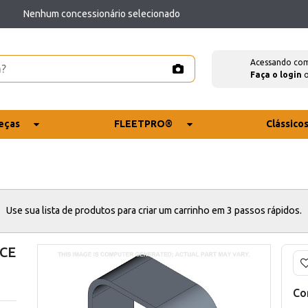
Nenhum concessionário selecionado
Acessando co
Faça o login
eças
FLEETPRO®
Clássico
Use sua lista de produtos para criar um carrinho em 3 passos rápidos.
 CE
Co