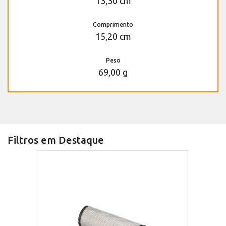
13,30 cm
Comprimento
15,20 cm
Peso
69,00 g
Filtros em Destaque