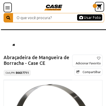
Usar Foto
Abraçadeira de Mangueira de
Borracha - Case CE
Adicionar Favorito
Compartilhar
86637711
Cód./PN