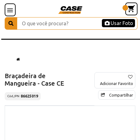
Usar Foto
Braçadeira de
Mangueira - Case CE
Adicionar Favorito
Compartilhar
86625019
Cód./PN