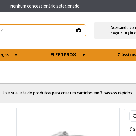
Nenhum concessionário selecionado
Acessando co
Faça o login
eças
FLEETPRO®
Clássico
Use sua lista de produtos para criar um carrinho em 3 passos rápidos.
Co