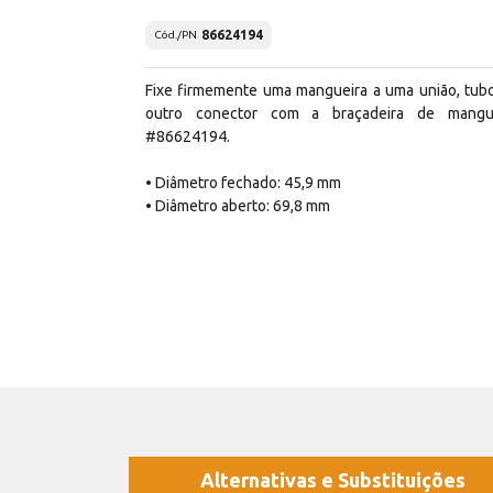
86624194
Cód./PN
Fixe firmemente uma mangueira a uma união, tub
outro conector com a braçadeira de mangu
#86624194.
• Diâmetro fechado: 45,9 mm
• Diâmetro aberto: 69,8 mm
Alternativas e Substituições