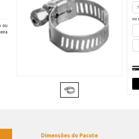
ou 
o ou
eira
Dimensões do Pacote