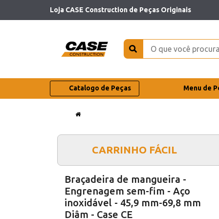
Loja CASE Construction de Peças Originais
Catalogo de Peças
Menu de P
CARRINHO FÁCIL
Braçadeira de mangueira -
Engrenagem sem-fim - Aço
inoxidável - 45,9 mm-69,8 mm
Diâm - Case CE