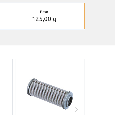
Peso
125,00 g