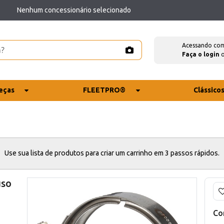
Nenhum concessionário selecionado
Acessando co
Faça o login
eças
FLEETPRO®
Clássico
Use sua lista de produtos para criar um carrinho em 3 passos rápidos.
uso
Co