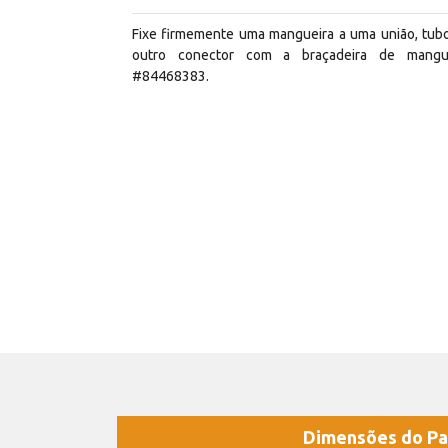
Fixe firmemente uma mangueira a uma união, tub
outro conector com a braçadeira de mangu
#84468383.
Dimensões do Pa