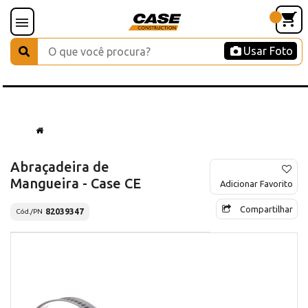
Usar Foto
Abraçadeira de
Mangueira - Case CE
Adicionar Favorito
Compartilhar
82039347
Cód./PN