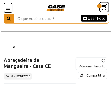
Usar Foto
Abraçadeira de
Mangueira - Case CE
Adicionar Favorito
Compartilhar
82012730
Cód./PN