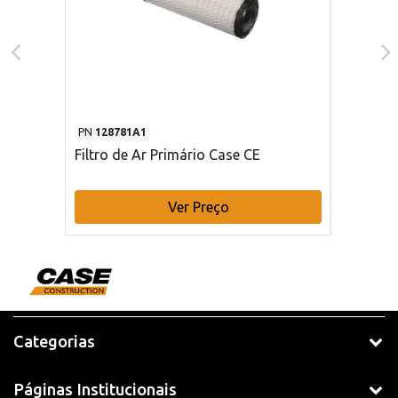
PN
128781A1
Filtro de Ar Primário Case CE
Ver Preço
Categorias
Páginas Institucionais