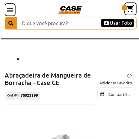
Usar Foto
Abraçadeira de Mangueira de
Borracha - Case CE
Adicionar Favorito
Compartilhar
70922199
Cód./PN