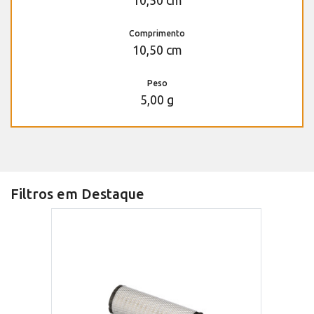
10,50 cm
Comprimento
10,50 cm
Peso
5,00 g
Filtros em Destaque