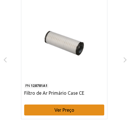
PN
128781A1
Filtro de Ar Primário Case CE
Ver Preço