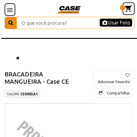
Usar Foto
BRACADEIRA
MANGUEIRA - Case CE
Adicionar Favorito
Compartilhar
150905A1
Cód./PN