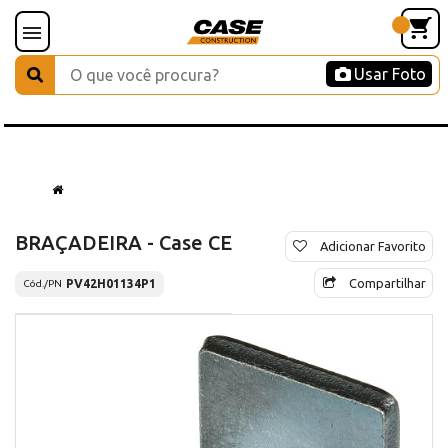
Usar Foto
BRAÇADEIRA - Case CE
Adicionar Favorito
Compartilhar
PV42H01134P1
Cód./PN