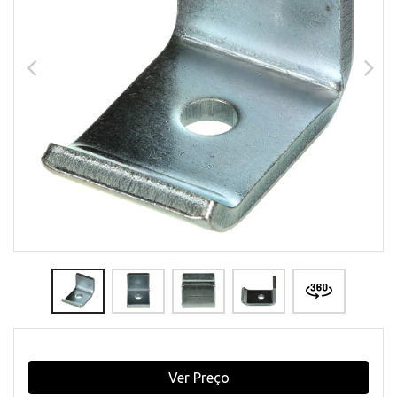
Ver Preço