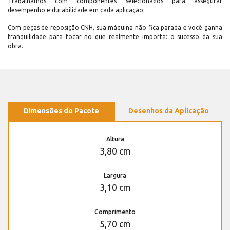
Trabalhamos com componentes selecionados para assegurar
desempenho e durabilidade em cada aplicação.
Com peças de reposição CNH, sua máquina não fica parada e você ganha
tranquilidade para focar no que realmente importa: o sucesso da sua
obra.
Dimensões do Pacote
Desenhos da Aplicação
Altura
3,80 cm
Largura
3,10 cm
Comprimento
5,70 cm