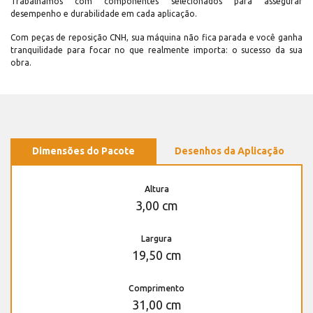
Trabalhamos com componentes selecionados para assegurar
desempenho e durabilidade em cada aplicação.
Com peças de reposição CNH, sua máquina não fica parada e você ganha
tranquilidade para focar no que realmente importa: o sucesso da sua
obra.
Dimensões do Pacote
Desenhos da Aplicação
Altura
3,00 cm
Largura
19,50 cm
Comprimento
31,00 cm