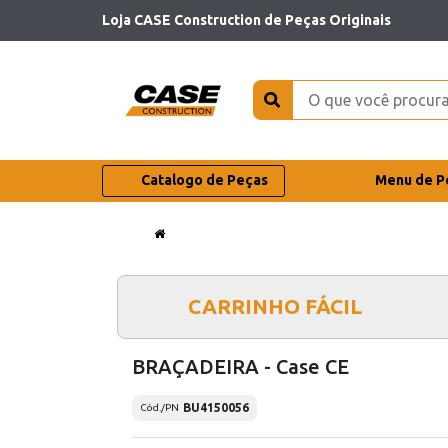
Loja CASE Construction de Peças Originais
Catalogo de Peças
Menu de P
CARRINHO FÁCIL
BRAÇADEIRA - Case CE
BU4150056
Cód./PN