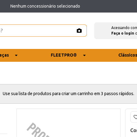
Nenhum concessionário selecionado
Acessando co
Faça o login
eças
FLEETPRO®
Clássico
Use sua lista de produtos para criar um carrinho em 3 passos rápidos.
Co