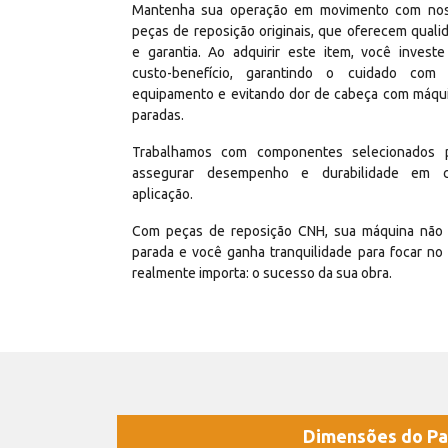
Mantenha sua operação em movimento com no
peças de reposição originais, que oferecem quali
e garantia. Ao adquirir este item, você invest
custo-benefício, garantindo o cuidado com
equipamento e evitando dor de cabeça com máqu
paradas.
Trabalhamos com componentes selecionados 
assegurar desempenho e durabilidade em 
aplicação.
Com peças de reposição CNH, sua máquina não 
parada e você ganha tranquilidade para focar no
realmente importa: o sucesso da sua obra.
Dimensões do Pa