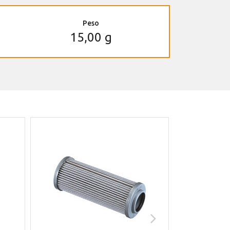
Peso
15,00 g