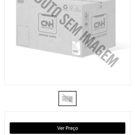
Ver Preço