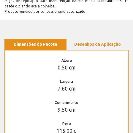
Peças de reposição para manutenção dá sua máquina durante a safra
desde o plantio até a colheita.
Produto vendido por concessionário autorizado.
Dimensões do Pacote
Desenhos da Aplicação
Altura
0,50 cm
Largura
7,60 cm
Comprimento
9,50 cm
Peso
115,00 g