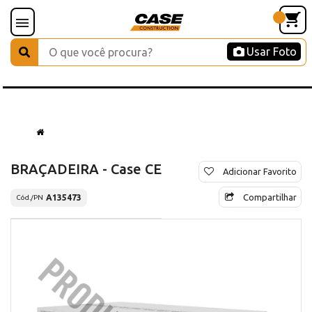
Usar Foto
BRAÇADEIRA - Case CE
Adicionar Favorito
Compartilhar
A135473
Cód./PN