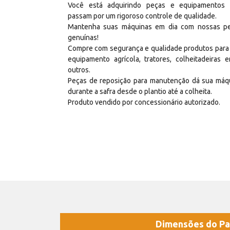
Você está adquirindo peças e equipamentos
passam por um rigoroso controle de qualidade.
Mantenha suas máquinas em dia com nossas p
genuínas!
Compre com segurança e qualidade produtos para
equipamento agrícola, tratores, colheitadeiras e
outros.
Peças de reposição para manutenção dá sua máq
durante a safra desde o plantio até a colheita.
Produto vendido por concessionário autorizado.
Dimensões do Pa