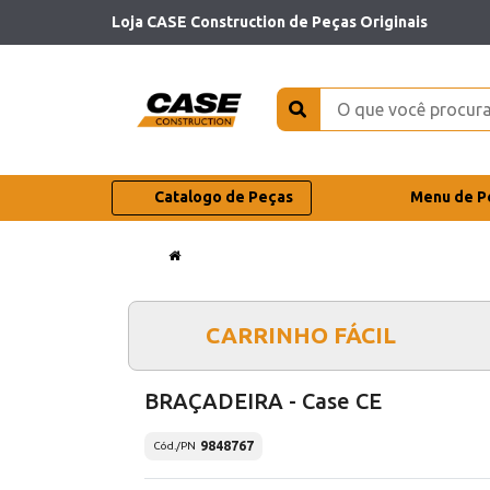
Loja CASE Construction de Peças Originais
Catalogo de Peças
Menu de P
CARRINHO FÁCIL
BRAÇADEIRA - Case CE
9848767
Cód./PN