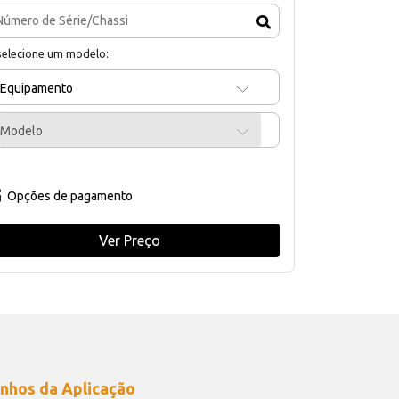
selecione um modelo:
Equipamento
Modelo
Opções de pagamento
Ver Preço
nhos da Aplicação