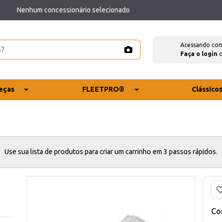
Nenhum concessionário selecionado
Acessando co
Faça o login
eças
FLEETPRO®
Clássico
Use sua lista de produtos para criar um carrinho em 3 passos rápidos.
Co