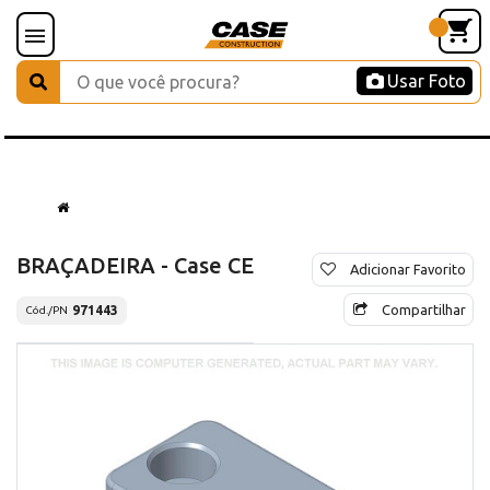
Usar Foto
BRAÇADEIRA - Case CE
Adicionar Favorito
Compartilhar
971443
Cód./PN