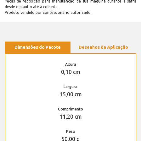
Peças de reposição para manutenção dá sua máquina durante a safra
desde o plantio até a colheita.
Produto vendido por concessionário autorizado.
Dimensões do Pacote
Desenhos da Aplicação
Altura
0,10 cm
Largura
15,00 cm
Comprimento
11,20 cm
Peso
50,00 g