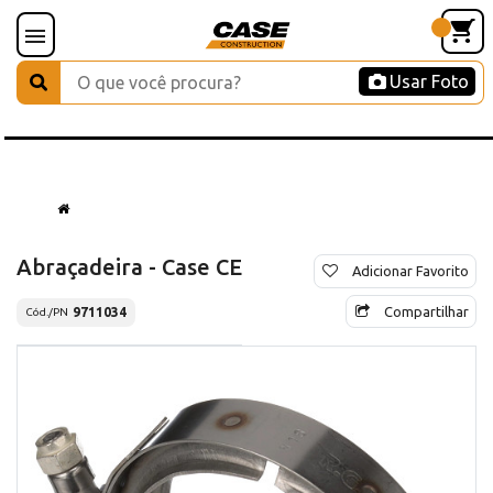
Usar Foto
Abraçadeira - Case CE
Adicionar Favorito
Compartilhar
9711034
Cód./PN